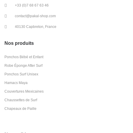
+33 (0)7 68 67 63 46
contact@pakal-shop.com
40130 Capbreton, France
Nos produits
Ponchos Bébé et Enfant
Robe Éponge After Surf
Ponchos Surf Unisex
Hamacs Maya
Couvertures Mexicaines
Chaussettes de Surf
Chapeaux de Paille