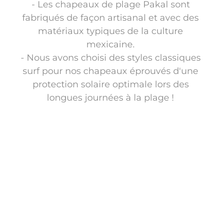
- Les chapeaux de plage Pakal sont
fabriqués de façon artisanal et avec des
matériaux typiques de la culture
mexicaine.
- Nous avons choisi des styles classiques
surf pour nos chapeaux éprouvés d'une
protection solaire optimale lors des
longues journées à la plage !
Découvrez les talentueux artisans qui ont fabriqué
nos chapeaux surf colorés !