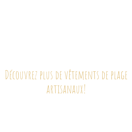
Qui a fabriqué mon chapeau surf?
Découvrez plus de vêtements de plage
artisanaux!