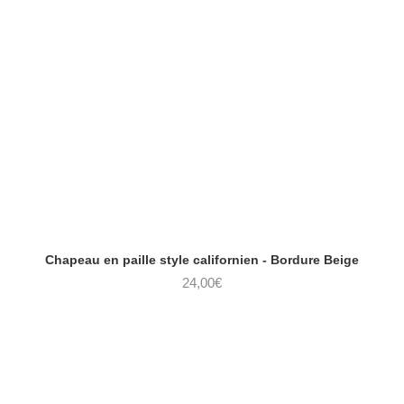
Chapeau en paille style californien - Bordure Beige
24,00
€