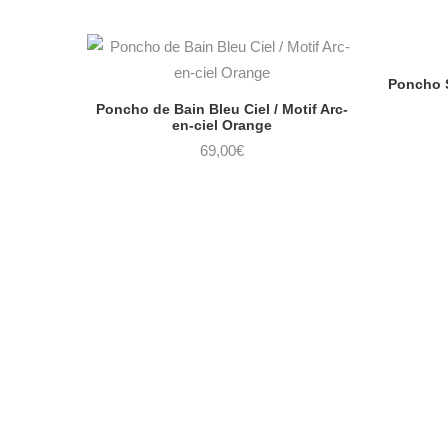
Poncho S
Poncho de Bain Bleu Ciel / Motif Arc-
en-ciel Orange
69,00
€