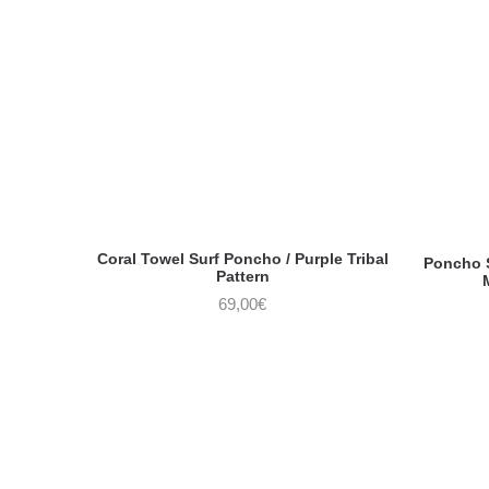
Coral Towel Surf Poncho / Purple Tribal
Poncho S
Pattern
69,00
€