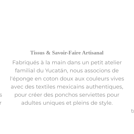
Tissus & Savoir-Faire Artisanal
Fabriqués à la main dans un petit atelier
familial du Yucatán, nous associons de
l'éponge en coton doux aux couleurs vives
avec des textiles mexicains authentiques,
s
pour créer des ponchos serviettes pour
r
adultes uniques et pleins de style.
t