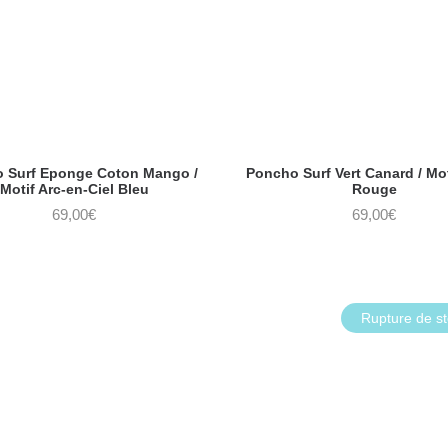
 Surf Eponge Coton Mango /
Poncho Surf Vert Canard / Mot
Motif Arc-en-Ciel Bleu
Rouge
69,00
€
69,00
€
Rupture de s