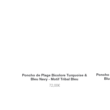
Poncho 
Poncho de Plage Bicolore Turquoise &
Blu
Bleu Navy - Motif Tribal Bleu
72,00
€