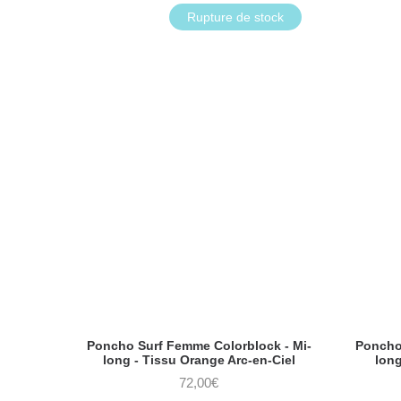
Rupture de stock
Poncho Surf Femme Colorblock - Mi-
Poncho
long - Tissu Orange Arc-en-Ciel
long
72,00
€