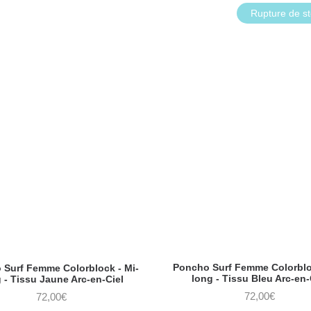
Rupture de s
Poncho Surf Femme Colorbloc
 Surf Femme Colorblock - Mi-
long - Tissu Bleu Arc-en-
 - Tissu Jaune Arc-en-Ciel
72,00
€
72,00
€