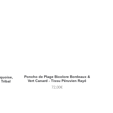
Poncho de Plage Bicolore Bordeaux &
rquoise,
Vert Canard - Tissu Péruvien Rayé
 Tribal
72,00
€