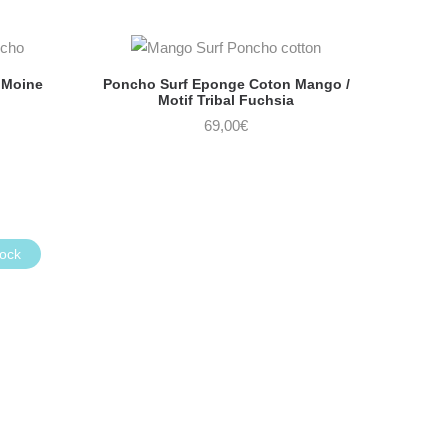
 Moine
Poncho Surf Eponge Coton Mango /
Motif Tribal Fuchsia
69,00
€
tock