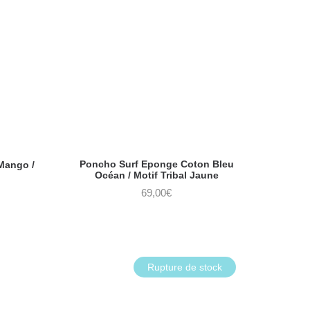
Poncho Surf Eponge Coton Bleu
Mango /
Océan / Motif Tribal Jaune
69,00
€
Rupture de stock