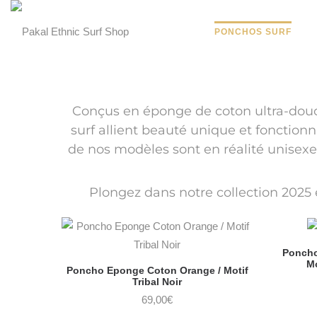
PONCHOS SURF
Conçus en éponge de coton ultra-douce
surf allient beauté unique et fonctio
de nos modèles sont en réalité unisex
Plongez dans notre collection 2025
Poncho
Mo
Poncho Eponge Coton Orange / Motif
Tribal Noir
69,00
€