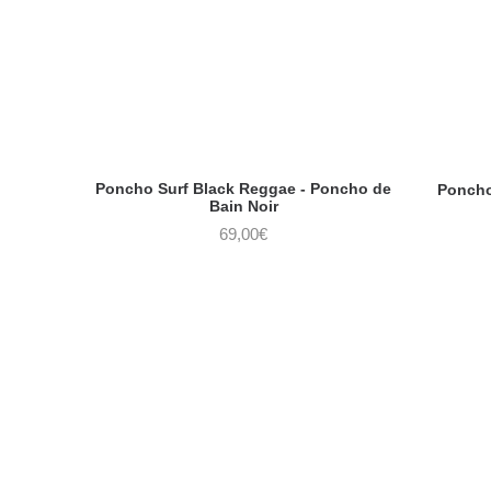
Poncho Surf Black Reggae - Poncho de
Poncho
Bain Noir
69,00
€