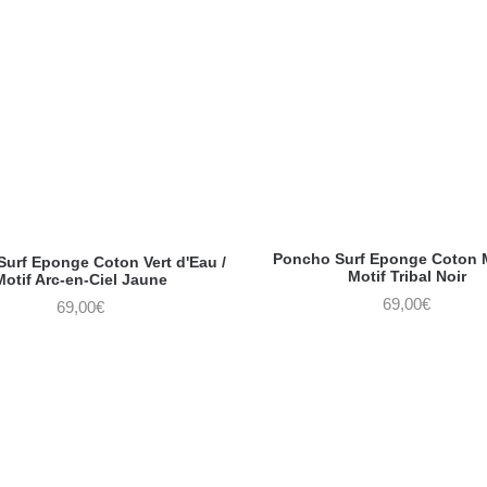
Poncho Surf Eponge Coton 
urf Eponge Coton Vert d'Eau /
Motif Tribal Noir
Motif Arc-en-Ciel Jaune
69,00
€
69,00
€