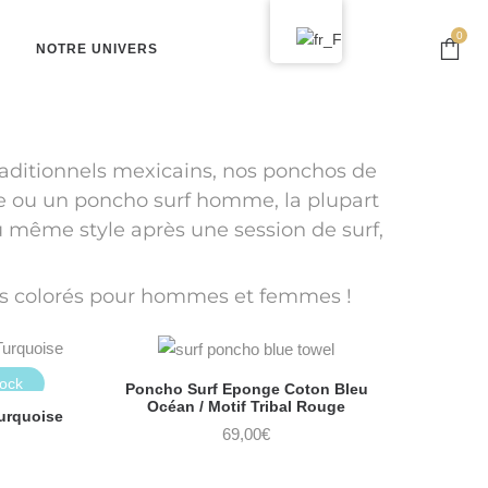
0
NOTRE UNIVERS
raditionnels mexicains, nos ponchos de
me ou un poncho surf homme, la plupart
 même style après une session de surf,
lus colorés pour hommes et femmes !
tock
Poncho Surf Eponge Coton Bleu
Océan / Motif Tribal Rouge
urquoise
69,00
€