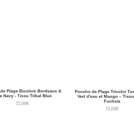
de Plage Bicolore Bordeaux &
Poncho de Plage Tricolor Tu
e Navy - Tissu Tribal Blue
Vert d'eau et Mango – Tissu
Fuchsia
72,00
€
72,00
€