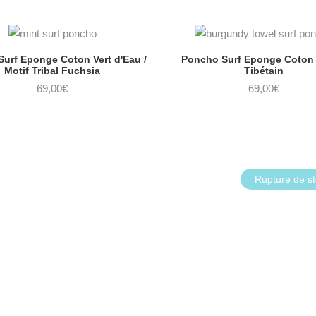
urf Eponge Coton Vert d'Eau /
Poncho Surf Eponge Coton
Motif Tribal Fuchsia
Tibétain
69,00
€
69,00
€
Rupture de s