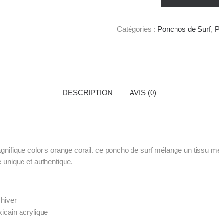
Catégories :
Ponchos de Surf
,
P
DESCRIPTION
AVIS (0)
ique coloris orange corail, ce poncho de surf mélange un tissu mexicai
 unique et authentique.
hiver
icain acrylique