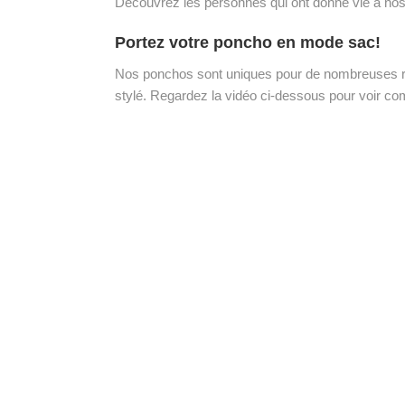
Découvrez les personnes qui ont donné vie à no
Portez votre poncho en mode sac!
Nos ponchos sont uniques pour de nombreuses rais
stylé. Regardez la vidéo ci-dessous pour voir com