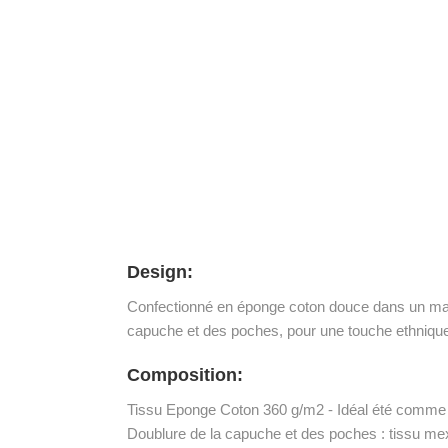
Design:
Confectionné en éponge coton douce dans un magnif
capuche et des poches, pour une touche ethnique
Composition:
Tissu Eponge Coton 360 g/m2 - Idéal été comme 
Doublure de la capuche et des poches : tissu mex