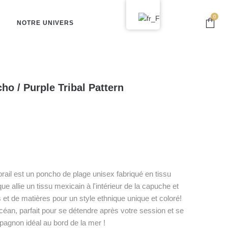
0
NOTRE UNIVERS
ho / Purple Tribal Pattern
ail est un poncho de plage unisex fabriqué en tissu
e allie un tissu mexicain à l'intérieur de la capuche et
et de matières pour un style ethnique unique et coloré!
éan, parfait pour se détendre après votre session et se
mpagnon idéal au bord de la mer !