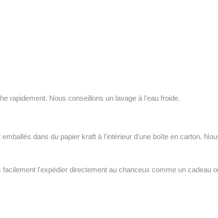
e rapidement. Nous conseillons un lavage à l'eau froide.
emballés dans du papier kraft à l'intérieur d'une boîte en carton. No
ns facilement l'expédier directement au chanceux comme un cadeau ori