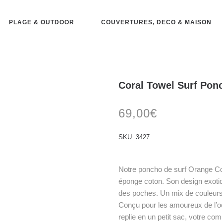
PLAGE & OUTDOOR
COUVERTURES, DECO & MAISON
Coral Towel Surf Ponc
69,00
€
SKU:
3427
Notre poncho de surf Orange Cor
éponge coton. Son design exotiqu
des poches. Un mix de couleurs 
Conçu pour les amoureux de l’oc
replie en un petit sac, votre co