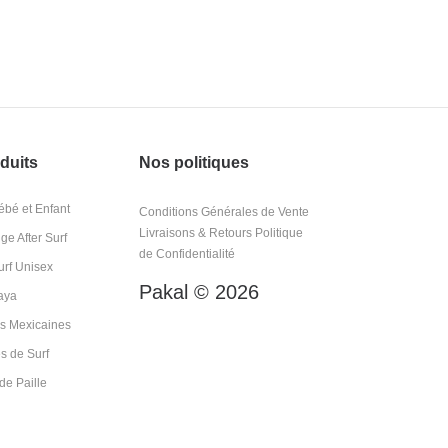
duits
Nos politiques
bé et Enfant
Conditions Générales de Vente
Livraisons & Retours
Politique
e After Surf
de Confidentialité
rf Unisex
Pakal © 2026
aya
s Mexicaines
s de Surf
e Paille