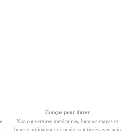
HAMACS MAYA
Conçus pour durer
de
Nos couvertures mexicaines, hamacs mayas et
s
housse ordinateur artisanale sont tissés avec soin