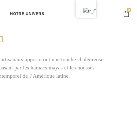
0
NOTRE UNIVERS
n
 artisanaux apporteront une touche chaleureuse
passant par les hamacs mayas et les housses
 intemporel de l’Amérique latine.