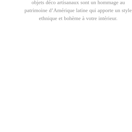
objets déco artisanaux sont un hommage au
patrimoine d’Amérique latine qui apporte un style
ethnique et bohème à votre intérieur.
Découvrez qui fa