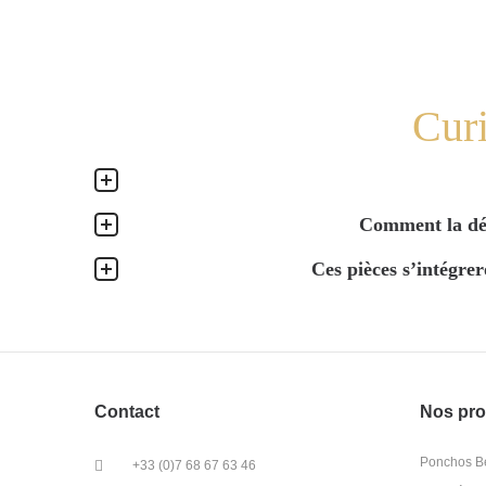
Curi
Comment la déc
Ces pièces s’intégrer
Contact
Nos pro
Ponchos Bé
+33 (0)7 68 67 63 46