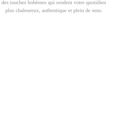
des touches bohèmes qui rendent votre quotidien
plus chaleureux, authentique et plein de sens.
maison faits main