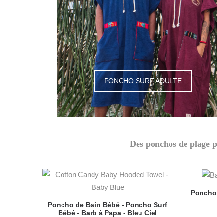
PONCHO SURF ADULTE
Des ponchos de plage p
Poncho 
Poncho de Bain Bébé - Poncho Surf
Bébé - Barb à Papa - Bleu Ciel