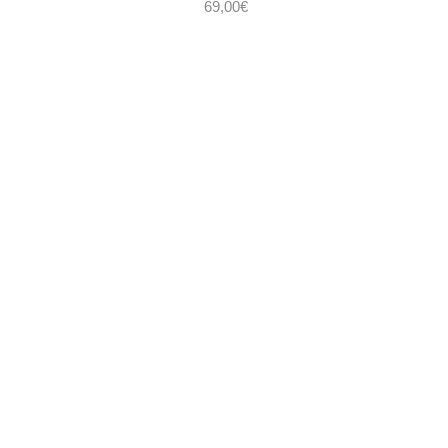
69,00
€