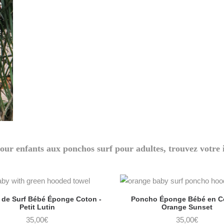
PONCHO SURF ENFANT
our enfants aux ponchos surf pour adultes, trouvez votre i
de Surf Bébé Éponge Coton -
Poncho Éponge Bébé en Co
Petit Lutin
Orange Sunset
35,00
€
35,00
€