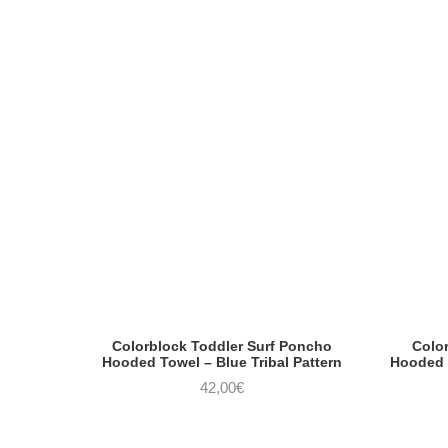
Colorblock Toddler Surf Poncho
Colo
Hooded Towel – Blue Tribal Pattern
Hooded T
42,00
€