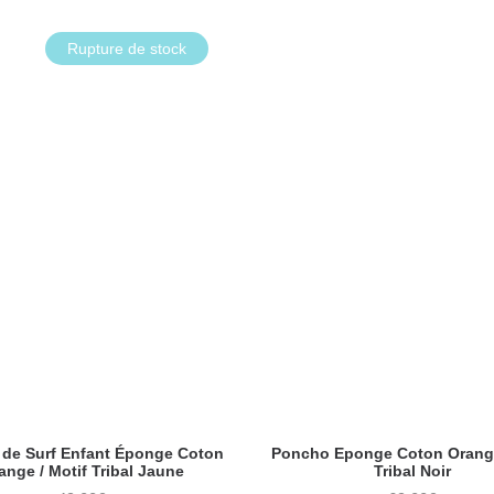
Rupture de stock
de Surf Enfant Éponge Coton
Poncho Eponge Coton Orange
ange / Motif Tribal Jaune
Tribal Noir