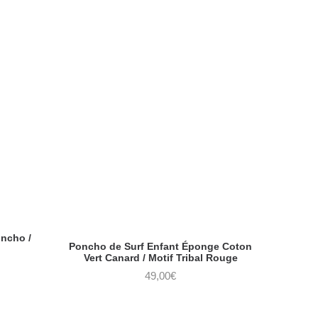
oncho /
Poncho de Surf Enfant Éponge Coton
Vert Canard / Motif Tribal Rouge
49,00
€