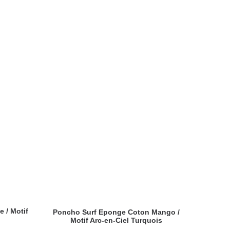
 / Motif
Poncho Surf Eponge Coton Mango /
Motif Arc-en-Ciel Turquois