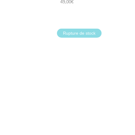
49,00
€
Rupture de stock