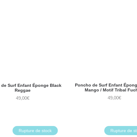
Poncho de Surf Enfant Épon
de Surf Enfant Éponge Black
Mango / Motif Tribal Fuc
Reggae
49,00
€
49,00
€
Rupture de stock
Rupture de s