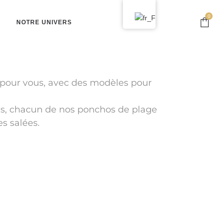
0
NOTRE UNIVERS
t pour vous, avec des modèles pour
ins, chacun de nos ponchos de plage
s salées.