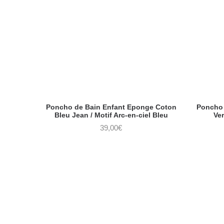
Poncho de Bain Enfant Eponge Coton
Poncho 
Bleu Jean / Motif Arc-en-ciel Bleu
Ver
39,00
€