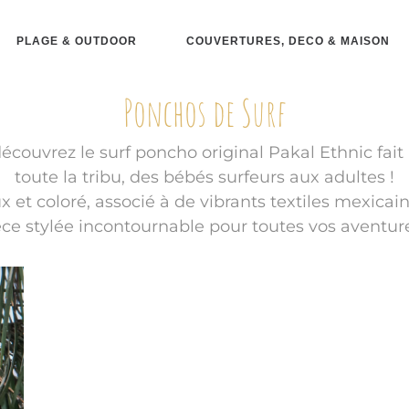
PLAGE & OUTDOOR
COUVERTURES, DECO & MAISON
Ponchos de Surf
découvrez le surf poncho original Pakal Ethnic fai
toute la tribu, des bébés surfeurs aux adultes !
et coloré, associé à de vibrants textiles mexica
ièce stylée incontournable pour toutes vos aventure