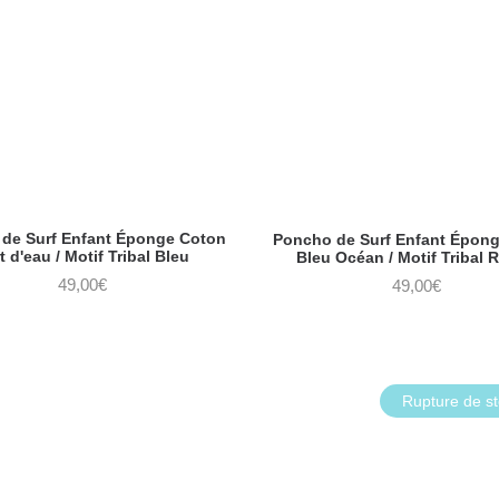
de Surf Enfant Éponge Coton
Poncho de Surf Enfant Épon
t d'eau / Motif Tribal Bleu
Bleu Océan / Motif Tribal 
49,00
€
49,00
€
Rupture de s