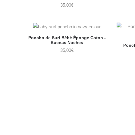
35,00
€
Poncho de Surf Bébé Éponge Coton -
Buenas Noches
Ponch
35,00
€