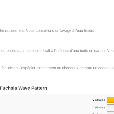
e rapidement. Nous conseillons un lavage à l'eau froide.
emballés dans du papier kraft à l'intérieur d'une boîte en carton. No
ns facilement l'expédier directement au chanceux comme un cadeau ori
 Fuchsia Wave Pattern
5 étoiles
4 étoiles