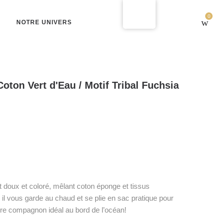
0
NOTRE UNIVERS
ton Vert d'Eau / Motif Tribal Fuchsia
t doux et coloré, mêlant coton éponge et tissus
il vous garde au chaud et se plie en sac pratique pour
tre compagnon idéal au bord de l’océan!