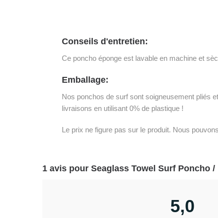
Conseils d'entretien:
Ce poncho éponge est lavable en machine et sèch
Emballage:
Nos ponchos de surf sont soigneusement pliés et 
livraisons en utilisant 0% de plastique !
Le prix ne figure pas sur le produit. Nous pouvo
1 avis pour
Seaglass Towel Surf Poncho /
5,0