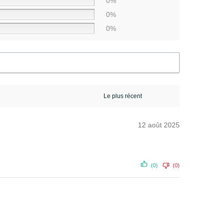
0%
0%
0%
12 août 2025
(0)
(0)