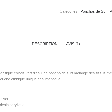
Catégories :
Ponchos de Surf
,
P
DESCRIPTION
AVIS (1)
fique coloris vert d’eau, ce poncho de surf mélange des tissus mexic
 touche ethnique unique et authentique.
hiver
icain acrylique