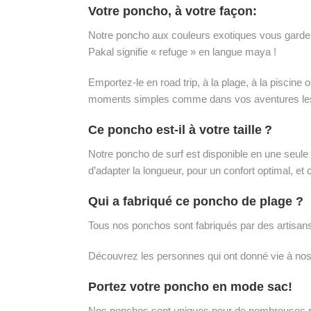
Votre poncho, à votre façon:
Notre poncho aux couleurs exotiques vous garde a
Pakal signifie « refuge » en langue maya !
Emportez-le en road trip, à la plage, à la pisci
moments simples comme dans vos aventures le
Ce poncho est-il à votre taille ?
Notre poncho de surf est disponible en une seule 
d’adapter la longueur, pour un confort optimal
Qui a fabriqué ce poncho de plage ?
Tous nos ponchos sont fabriqués par des artisans 
Découvrez les personnes qui ont donné vie à no
Portez votre poncho en mode sac!
Nos ponchos sont uniques pour de nombreuses rais