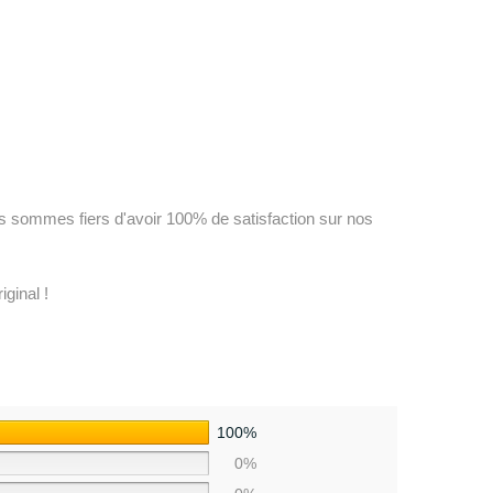
us sommes fiers d'avoir 100% de satisfaction sur nos
ginal !
100%
0%