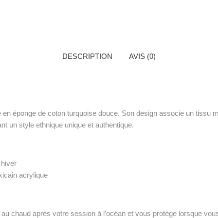
DESCRIPTION
AVIS (0)
en éponge de coton turquoise douce. Son design associe un tissu mexica
ant un style ethnique unique et authentique.
hiver
icain acrylique
u chaud après votre session à l’océan et vous protège lorsque vous 