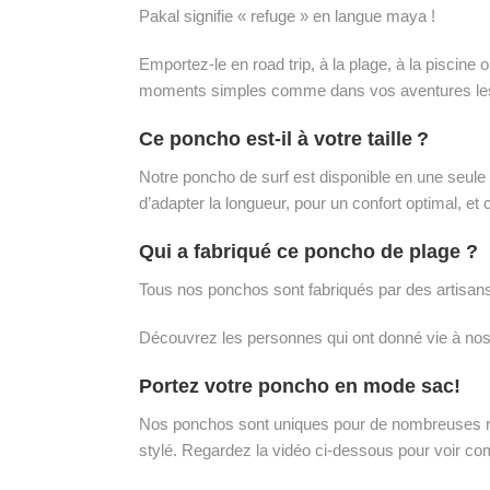
Pakal signifie « refuge » en langue maya !
Emportez-le en road trip, à la plage, à la pisci
moments simples comme dans vos aventures le
Ce poncho est-il à votre taille ?
Notre poncho de surf est disponible en une seule 
d’adapter la longueur, pour un confort optimal
Qui a fabriqué ce poncho de plage ?
Tous nos ponchos sont fabriqués par des artisans 
Découvrez les personnes qui ont donné vie à no
Portez votre poncho en mode sac!
Nos ponchos sont uniques pour de nombreuses rais
stylé. Regardez la vidéo ci-dessous pour voir com