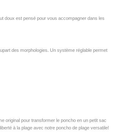
 tout doux est pensé pour vous accompagner dans les
lupart des morphologies. Un système réglable permet
 original pour transformer le poncho en un petit sac
berté à la plage avec notre poncho de plage versatile!