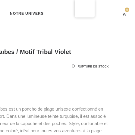
0
NOTRE UNIVERS
bes / Motif Tribal Violet
RUPTURE DE STOCK
ïbes est un poncho de plage unisexe confectionné en
rt. Dans une lumineuse teinte turquoise, il est associé
térieur de la capuche et des poches. Stylé, confortable et
 sac coloré, idéal pour toutes vos aventures à la plage.