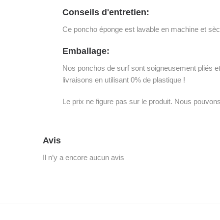
Conseils d'entretien:
Ce poncho éponge est lavable en machine et sèch
Emballage:
Nos ponchos de surf sont soigneusement pliés et 
livraisons en utilisant 0% de plastique !
Le prix ne figure pas sur le produit. Nous pouvo
Avis
Il n’y a encore aucun avis