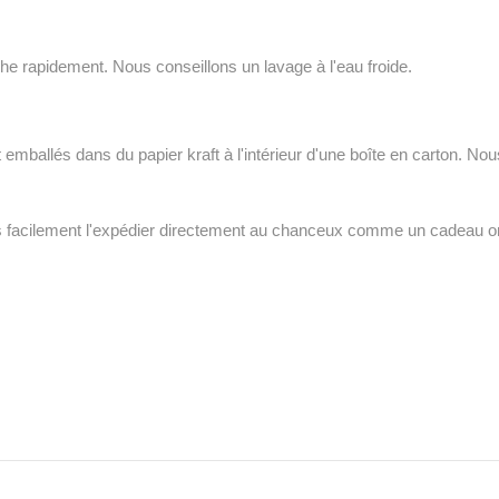
e rapidement. Nous conseillons un lavage à l'eau froide.
emballés dans du papier kraft à l'intérieur d'une boîte en carton. No
ns facilement l'expédier directement au chanceux comme un cadeau ori