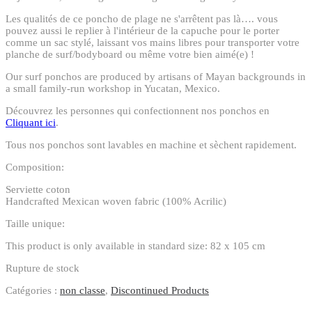
Les qualités de ce poncho de plage ne s'arrêtent pas là…. vous
pouvez aussi le replier à l'intérieur de la capuche pour le porter
comme un sac stylé, laissant vos mains libres pour transporter votre
planche de surf/bodyboard ou même votre bien aimé(e) !
Our surf ponchos are produced by artisans of Mayan backgrounds in
a small family-run workshop in Yucatan, Mexico.
Découvrez les personnes qui confectionnent nos ponchos en
Cliquant ici
.
Tous nos ponchos sont lavables en machine et sèchent rapidement.
Composition:
Serviette coton
Handcrafted Mexican woven fabric (100% Acrilic)
Taille unique:
This product is only available in standard size: 82 x 105 cm
Rupture de stock
Catégories :
non classe
,
Discontinued Products