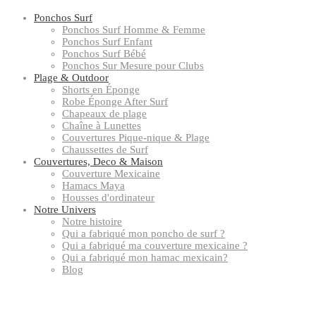
Ponchos Surf
Ponchos Surf Homme & Femme
Ponchos Surf Enfant
Ponchos Surf Bébé
Ponchos Sur Mesure pour Clubs
Plage & Outdoor
Shorts en Éponge
Robe Éponge After Surf
Chapeaux de plage
Chaîne à Lunettes
Couvertures Pique-nique & Plage
Chaussettes de Surf
Couvertures, Deco & Maison
Couverture Mexicaine
Hamacs Maya
Housses d'ordinateur
Notre Univers
Notre histoire
Qui a fabriqué mon poncho de surf ?
Qui a fabriqué ma couverture mexicaine ?
Qui a fabriqué mon hamac mexicain?
Blog