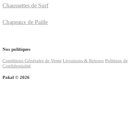
Chaussettes de Surf
Chapeaux de Paille
Nos politiques
Conditions Générales de Vente
Livraisons & Retours
Politique de
Confidentialité
Pakal © 2026