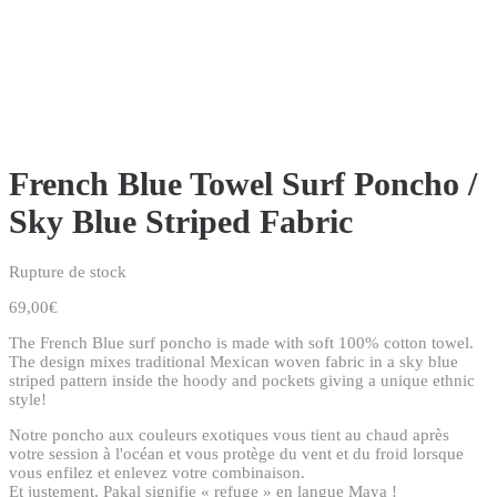
French Blue Towel Surf Poncho /
Sky Blue Striped Fabric
Rupture de stock
69,00
€
The French Blue surf poncho is made with soft 100% cotton towel.
The design mixes traditional Mexican woven fabric in a sky blue
striped pattern inside the hoody and pockets giving a unique ethnic
style!
Notre poncho aux couleurs exotiques vous tient au chaud après
votre session à l'océan et vous protège du vent et du froid lorsque
vous enfilez et enlevez votre combinaison.
Et justement, Pakal signifie « refuge » en langue Maya !