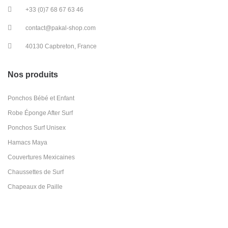
+33 (0)7 68 67 63 46
contact@pakal-shop.com
40130 Capbreton, France
Nos produits
Ponchos Bébé et Enfant
Robe Éponge After Surf
Ponchos Surf Unisex
Hamacs Maya
Couvertures Mexicaines
Chaussettes de Surf
Chapeaux de Paille