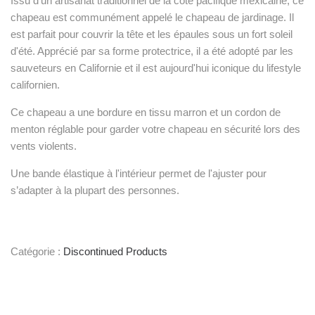
Issu d’un artisanat traditionnel de la côte pacifique mexicaine, ce
chapeau est communément appelé le chapeau de jardinage. Il
est parfait pour couvrir la tête et les épaules sous un fort soleil
d'été. Apprécié par sa forme protectrice, il a été adopté par les
sauveteurs en Californie et il est aujourd'hui iconique du lifestyle
californien.
Ce chapeau a une bordure en tissu marron et un cordon de
menton réglable pour garder votre chapeau en sécurité lors des
vents violents.
Une bande élastique à l'intérieur permet de l'ajuster pour
s’adapter à la plupart des personnes.
Catégorie :
Discontinued Products