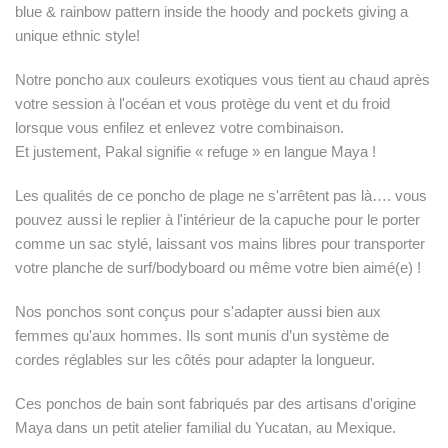
blue & rainbow pattern inside the hoody and pockets giving a
unique ethnic style!
Notre poncho aux couleurs exotiques vous tient au chaud après
votre session à l'océan et vous protège du vent et du froid
lorsque vous enfilez et enlevez votre combinaison.
Et justement, Pakal signifie « refuge » en langue Maya !
Les qualités de ce poncho de plage ne s'arrêtent pas là…. vous
pouvez aussi le replier à l'intérieur de la capuche pour le porter
comme un sac stylé, laissant vos mains libres pour transporter
votre planche de surf/bodyboard ou même votre bien aimé(e) !
Nos ponchos sont conçus pour s'adapter aussi bien aux
femmes qu'aux hommes. Ils sont munis d’un système de
cordes réglables sur les côtés pour adapter la longueur.
Ces ponchos de bain sont fabriqués par des artisans d'origine
Maya dans un petit atelier familial du Yucatan, au Mexique.