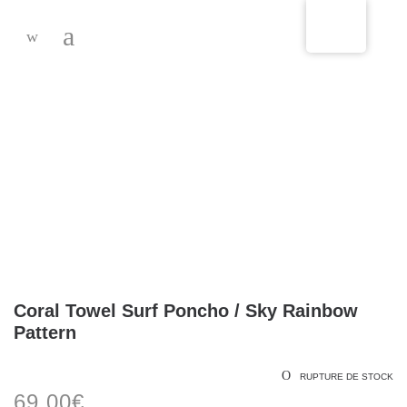
-
Coral Towel Surf Poncho / Sky Rainbow
Pattern
RUPTURE DE STOCK
69,00
€