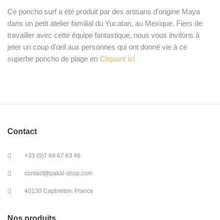
Ce poncho surf a été produit par des artisans d'origine Maya
dans un petit atelier familial du Yucatan, au Mexique. Fiers de
travailler avec cette équipe fantastique, nous vous invitons à
jeter un coup d'œil aux personnes qui ont donné vie à ce
superbe poncho de plage en
Cliquant ici
Contact
+33 (0)7 68 67 63 46
contact@pakal-shop.com
40130 Capbreton, France
Nos produits