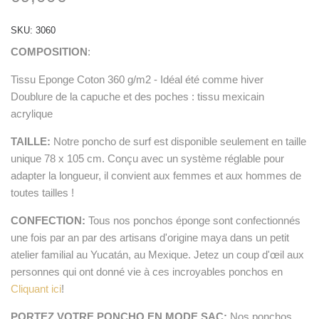
SKU:
3060
COMPOSITION
:
Tissu Eponge Coton 360 g/m2 - Idéal été comme hiver
Doublure de la capuche et des poches : tissu mexicain
acrylique
TAILLE:
Notre poncho de surf est disponible seulement en taille
unique 78 x 105 cm. Conçu avec un système réglable pour
adapter la longueur, il convient aux femmes et aux hommes de
toutes tailles !
CONFECTION:
Tous nos ponchos éponge sont confectionnés
une fois par an par des artisans d'origine maya dans un petit
atelier familial au Yucatán, au Mexique. Jetez un coup d'œil aux
personnes qui ont donné vie à ces incroyables ponchos en
Cliquant ici
!
PORTEZ VOTRE PONCHO EN MODE SAC:
Nos ponchos