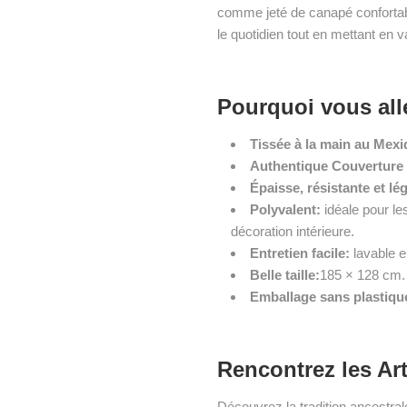
comme jeté de canapé conforta
le quotidien tout en mettant en v
Pourquoi vous alle
Tissée à la main au Mex
Authentique Couverture 
Épaisse, résistante et lé
Polyvalent:
idéale pour les
décoration intérieure.
Entretien facile:
lavable e
Belle taille:
185 × 128 cm.
Emballage sans plastique,
Rencontrez les Ar
Découvrez la tradition ancestra