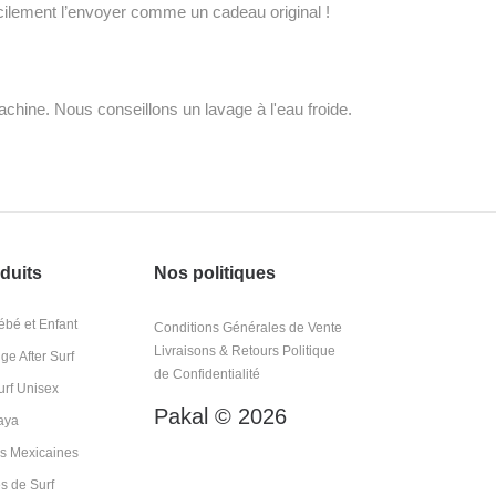
acilement l’envoyer comme un cadeau original !
hine. Nous conseillons un lavage à l'eau froide.
duits
Nos politiques
bé et Enfant
Conditions Générales de Vente
Livraisons & Retours
Politique
e After Surf
de Confidentialité
rf Unisex
Pakal © 2026
aya
s Mexicaines
s de Surf