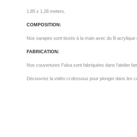
1.85 x 1.28 meters.
COMPOSITION:
Nos sarapes sont tissés à la main avec du fil acrylique 
FABRICATION:
Nos couvertures Falsa sont fabriquées dans l’atelier fami
Découvrez la vidéo ci-dessous pour plonger dans les cou