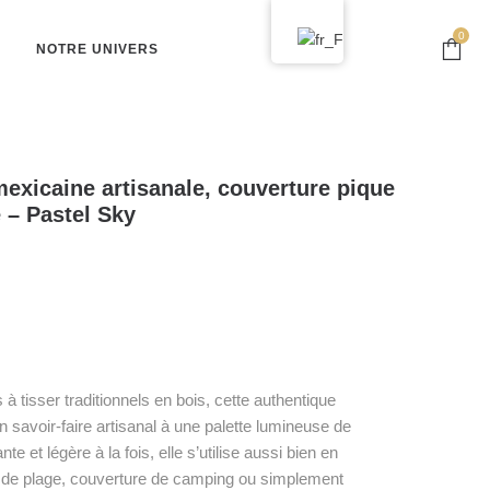
0
NOTRE UNIVERS
exicaine artisanale, couverture pique
 – Pastel Sky
à tisser traditionnels en bois, cette authentique
 savoir-faire artisanal à une palette lumineuse de
te et légère à la fois, elle s’utilise aussi bien en
d de plage, couverture de camping ou simplement