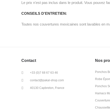
Le prix n'est pas inclus dans le produit. Vous pouvez f
CONSEILS D'ENTRETIEN:
Toutes nos couvertures mexicaines sont lavables en mac
Contact
Nos pro
Ponchos Bé
+33 (0)7 68 67 63 46
Robe Épong
contact@pakal-shop.com
Ponchos Su
40130 Capbreton, France
Hamacs M
Couverture
Chaussette