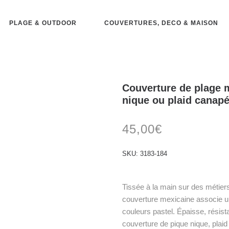
PLAGE & OUTDOOR
COUVERTURES, DECO & MAISON
Couverture de plage m
nique ou plaid canapé
45,00
€
SKU:
3183-184
Tissée à la main sur des métiers 
couverture mexicaine associe un
couleurs pastel. Épaisse, résistan
couverture de pique nique, plai