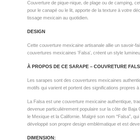
Couverture de pique-nique, de plage ou de camping, cett
pour le canapé ou le lit, apporte de la texture à votre dé
tissage mexicain au quotidien.
DESIGN
Cette couverture mexicaine artisanale allie un savoir-fai
couvertures mexicaines 'Falsa', créent un style lumineu
À PROPOS DE CE SARAPE – COUVRETURE FALS
Les sarapes sont des couvertures mexicaines authentique
motifs qui varient et portent des significations propre
La Falsa est une couverture mexicaine authentique, trad
devenue particulièrement populaire sur la côte de Baja
le Mexique et la Californie. Malgré son nom “Falsa”, qui si
développé son propre design emblématique et est devenu
DIMENSION: