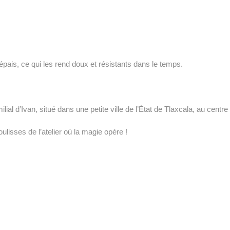
épais, ce qui les rend doux et résistants dans le temps.
lial d’Ivan, situé dans une petite ville de l’État de Tlaxcala, au centr
lisses de l’atelier où la magie opère !