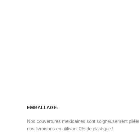
EMBALLAGE:
Nos couvertures mexicaines sont soigneusement pliées et
nos livraisons en utilisant 0% de plastique !