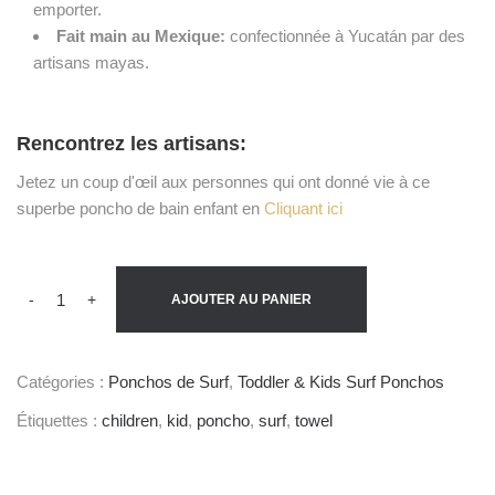
emporter.
Fait main au Mexique:
confectionnée à Yucatán par des
artisans mayas.
Rencontrez les artisans:
Jetez un coup d'œil aux personnes qui ont donné vie à ce
superbe poncho de bain enfant en
Cliquant ici
-
+
AJOUTER AU PANIER
Catégories :
Ponchos de Surf
,
Toddler & Kids Surf Ponchos
Étiquettes :
children
,
kid
,
poncho
,
surf
,
towel