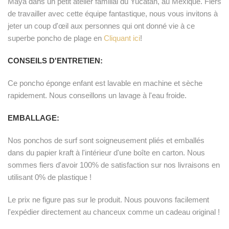
Maya dans un petit atelier familial du Yucatan, au Mexique. Fiers
de travailler avec cette équipe fantastique, nous vous invitons à
jeter un coup d'œil aux personnes qui ont donné vie à ce
superbe poncho de plage en
Cliquant ici
!
CONSEILS D'ENTRETIEN:
Ce poncho éponge enfant est lavable en machine et sèche
rapidement. Nous conseillons un lavage à l'eau froide.
EMBALLAGE:
Nos ponchos de surf sont soigneusement pliés et emballés
dans du papier kraft à l'intérieur d'une boîte en carton. Nous
sommes fiers d'avoir 100% de satisfaction sur nos livraisons en
utilisant 0% de plastique !
Le prix ne figure pas sur le produit. Nous pouvons facilement
l'expédier directement au chanceux comme un cadeau original !