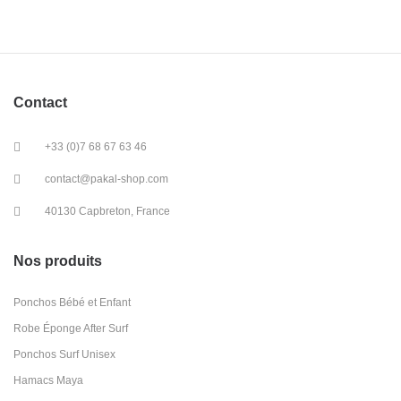
Contact
+33 (0)7 68 67 63 46
contact@pakal-shop.com
40130 Capbreton, France
Nos produits
Ponchos Bébé et Enfant
Robe Éponge After Surf
Ponchos Surf Unisex
Hamacs Maya