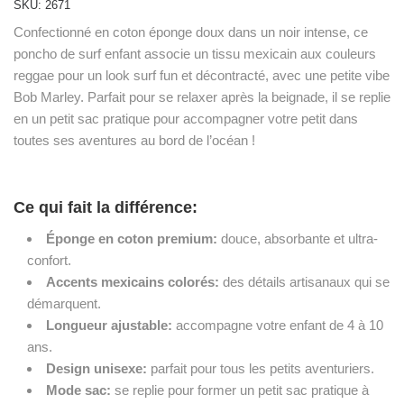
SKU:
2671
Confectionné en coton éponge doux dans un noir intense, ce
poncho de surf enfant associe un tissu mexicain aux couleurs
reggae pour un look surf fun et décontracté, avec une petite vibe
Bob Marley. Parfait pour se relaxer après la beignade, il se replie
en un petit sac pratique pour accompagner votre petit dans
toutes ses aventures au bord de l’océan !
Ce qui fait la différence:
Éponge en coton premium:
douce, absorbante et ultra-
confort.
Accents mexicains colorés:
des détails artisanaux qui se
démarquent.
Longueur ajustable:
accompagne votre enfant de 4 à 10
ans.
Design unisexe:
parfait pour tous les petits aventuriers.
Mode sac:
se replie pour former un petit sac pratique à