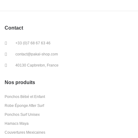
Contact
+33 (0)7 68 67 63 46
contact@pakal-shop.com
40130 Capbreton, France
Nos produits
Ponchos Bébé et Enfant
Robe Éponge After Surf
Ponchos Surf Unisex
Hamacs Maya
Couvertures Mexicaines