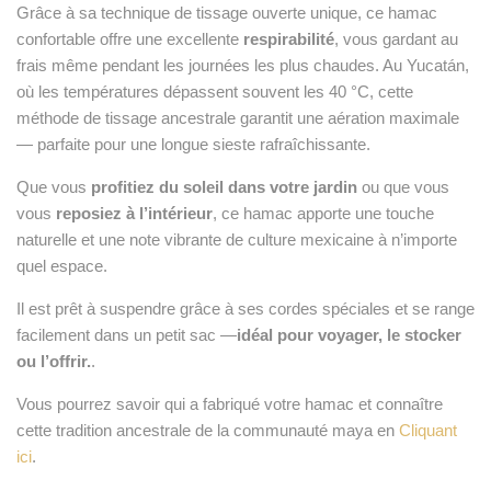
Grâce à sa technique de tissage ouverte unique, ce hamac
confortable offre une excellente
respirabilité
, vous gardant au
frais même pendant les journées les plus chaudes. Au Yucatán,
où les températures dépassent souvent les 40 °C, cette
méthode de tissage ancestrale garantit une aération maximale
— parfaite pour une longue sieste rafraîchissante.
Que vous
profitiez du soleil dans votre jardin
ou que vous
vous
reposiez à l’intérieur
, ce hamac apporte une touche
naturelle et une note vibrante de culture mexicaine à n’importe
quel espace.
Il est prêt à suspendre grâce à ses cordes spéciales et se range
facilement dans un petit sac —
idéal pour voyager, le stocker
ou l’offrir.
.
Vous pourrez savoir qui a fabriqué votre hamac et connaître
cette tradition ancestrale de la communauté maya en
Cliquant
ici
.