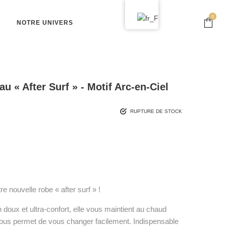
0
NOTRE UNIVERS
u « After Surf » - Motif Arc-en-Ciel
RUPTURE DE STOCK
re nouvelle robe « after surf » !
doux et ultra-confort, elle vous maintient au chaud
 vous permet de vous changer facilement. Indispensable