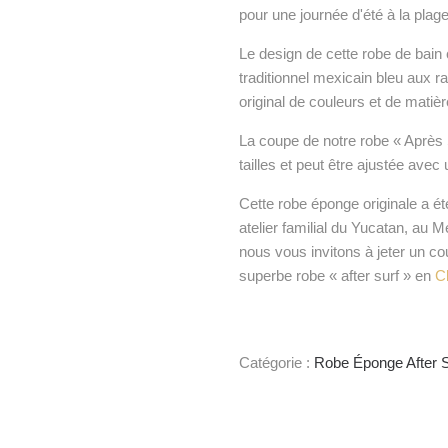
pour une journée d'été à la plage
Le design de cette robe de bain
traditionnel mexicain bleu aux ra
original de couleurs et de matiè
La coupe de notre robe « Après
tailles et peut être ajustée avec
Cette robe éponge originale a ét
atelier familial du Yucatan, au M
nous vous invitons à jeter un co
superbe robe « after surf » en
Cl
Catégorie :
Robe Éponge After S