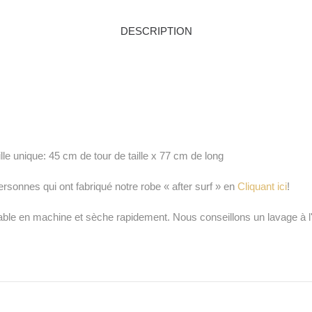
DESCRIPTION
lle unique: 45 cm de tour de taille x 77 cm de long
sonnes qui ont fabriqué notre robe « after surf » en
Cliquant ici
!
able en machine et sèche rapidement. Nous conseillons un lavage à l'