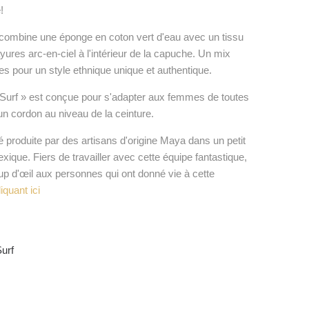
!
 combine une éponge en coton vert d'eau avec un tissu
yures arc-en-ciel à l'intérieur de la capuche. Un mix
res pour un style ethnique unique et authentique.
 Surf » est conçue pour s'adapter aux femmes de toutes
 un cordon au niveau de la ceinture.
é produite par des artisans d'origine Maya dans un petit
exique. Fiers de travailler avec cette équipe fantastique,
up d'œil aux personnes qui ont donné vie à cette
iquant ici
urf