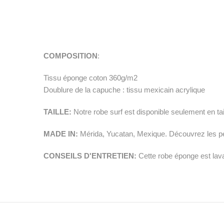
COMPOSITION
:
Tissu éponge coton 360g/m2
Doublure de la capuche : tissu mexicain acrylique
TAILLE:
Notre robe surf est disponible seulement en tai
MADE IN:
Mérida, Yucatan, Mexique. Découvrez les per
CONSEILS D'ENTRETIEN:
Cette robe éponge est lav