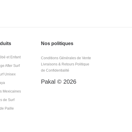
duits
Nos politiques
bé et Enfant
Conditions Générales de Vente
Livraisons & Retours
Politique
e After Surf
de Confidentialité
rf Unisex
Pakal © 2026
aya
s Mexicaines
s de Surf
e Paille