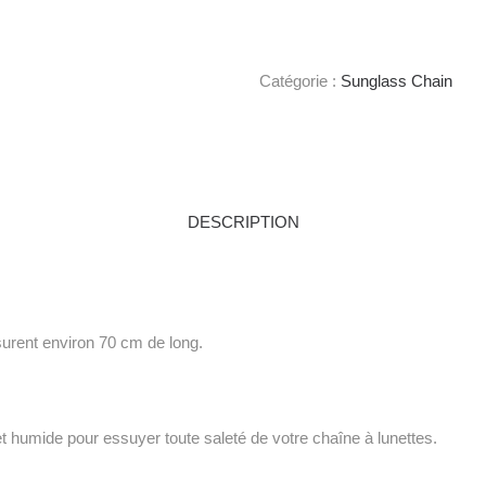
Catégorie :
Sunglass Chain
DESCRIPTION
surent environ 70 cm de long.
et humide pour essuyer toute saleté de votre chaîne à lunettes.