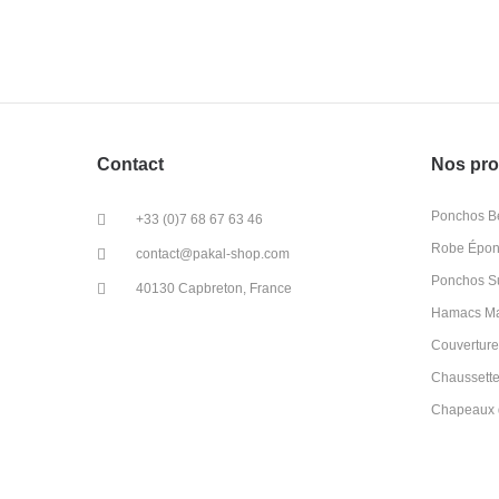
Contact
Nos pro
Ponchos Bé
+33 (0)7 68 67 63 46
Robe Épong
contact@pakal-shop.com
Ponchos Su
40130 Capbreton, France
Hamacs M
Couverture
Chaussette
Chapeaux d