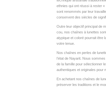
technique artisanale traditionnel
ethnies qui ont réussi à rester 
sont renommés par leur travaille 
conservent des siècles de signific
Outre leur objectif principal de 
cou, nos chaînes à lunettes son
atypique et coloré pourrait être
votre tenue.
Nos chaînes en perles de lunett
l'état de Nayarit. Nous sommes 
de la famille pour sélectionner l
authentiques et originales pour n
En achetant nos chaînes de lunet
préserver les traditions et le mo