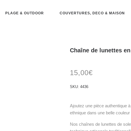
PLAGE & OUTDOOR
COUVERTURES, DECO & MAISON
Chaîne de lunettes en
15,00
€
SKU:
4436
Ajoutez une pièce authentique à 
ethnique dans une belle couleur 
Nos chaînes de lunettes de solei