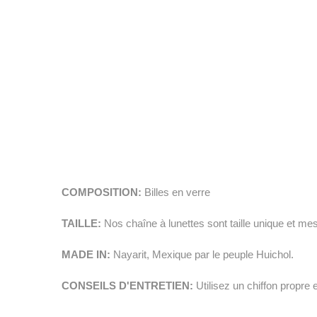
COMPOSITION:
Billes en verre
TAILLE:
Nos chaîne à lunettes sont taille unique et me
MADE IN:
Nayarit, Mexique par le peuple Huichol.
CONSEILS D'ENTRETIEN:
Utilisez un chiffon propre 