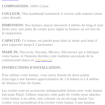
COMPOSITION:
100% Coton
COULEUR:
This handmade hammock is woven with natural cotton
color threads.
DIMENSION:
Nos hamacs mayas mesurent 4 mètres de long et sont
livrés avec une paire de cordes pour régler la hauteur au sol lors de
la suspension.
CAPACITÉ:
Ce hamac est parfait pour faire la sieste seul mais il
peut supporter jusqu'à 2 personnes.
MADE IN:
Tixcocob, Yucatán, Mexico. Découvrez qui a fabriqué
votre hamac et l'histoire derrière cette tradition ancestrale de la
communauté maya en
Cliquant ici
.
INSTRUCTIONS D'INSTALLATION:
Pour utiliser votre hamac, vous aurez besoin de deux points
d'ancrage à une hauteur approximative de 1.8 mètres et à 4 mètres
de distance l'une de l'autre.
Les cordes sont un accessoire indispensable fourni avec votre hamac
fait main Pakal. Utilisez toujours cette paire de cordes pour attacher
votre hamac à un arbre, une colonne ou un ancrage mural. Les
cordes vous permettront d'accrocher votre hamac à une hauteur