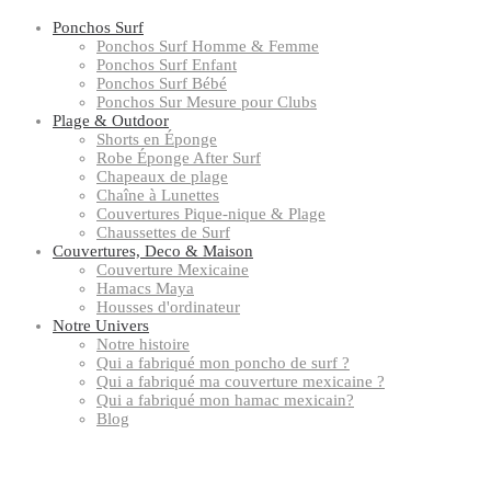
Ponchos Surf
Ponchos Surf Homme & Femme
Ponchos Surf Enfant
Ponchos Surf Bébé
Ponchos Sur Mesure pour Clubs
Plage & Outdoor
Shorts en Éponge
Robe Éponge After Surf
Chapeaux de plage
Chaîne à Lunettes
Couvertures Pique-nique & Plage
Chaussettes de Surf
Couvertures, Deco & Maison
Couverture Mexicaine
Hamacs Maya
Housses d'ordinateur
Notre Univers
Notre histoire
Qui a fabriqué mon poncho de surf ?
Qui a fabriqué ma couverture mexicaine ?
Qui a fabriqué mon hamac mexicain?
Blog