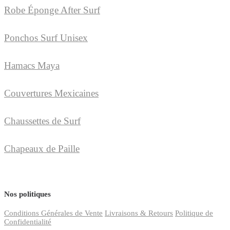
Robe Éponge After Surf
Ponchos Surf Unisex
Hamacs Maya
Couvertures Mexicaines
Chaussettes de Surf
Chapeaux de Paille
Nos politiques
Conditions Générales de Vente
Livraisons & Retours
Politique de
Confidentialité