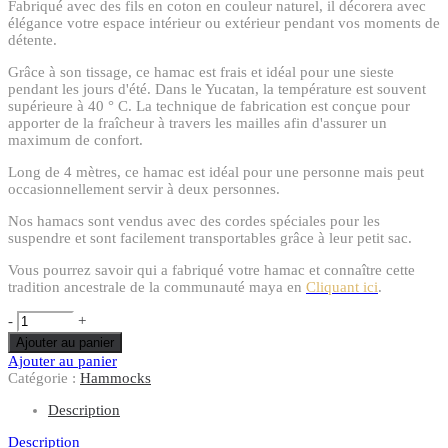
Fabriqué avec des fils en coton en couleur naturel, il décorera avec
élégance votre espace intérieur ou extérieur pendant vos moments de
détente.
Grâce à son tissage, ce hamac est frais et idéal pour une sieste
pendant les jours d'été. Dans le Yucatan, la température est souvent
supérieure à 40 ° C. La technique de fabrication est conçue pour
apporter de la fraîcheur à travers les mailles afin d'assurer un
maximum de confort.
Long de 4 mètres, ce hamac est idéal pour une personne mais peut
occasionnellement servir à deux personnes.
Nos hamacs sont vendus avec des cordes spéciales pour les
suspendre et sont facilement transportables grâce à leur petit sac.
Vous pourrez savoir qui a fabriqué votre hamac et connaître cette
tradition ancestrale de la communauté maya en
Cliquant ici
.
-
+
Ajouter au panier
Ajouter au panier
Catégorie :
Hammocks
Description
Description