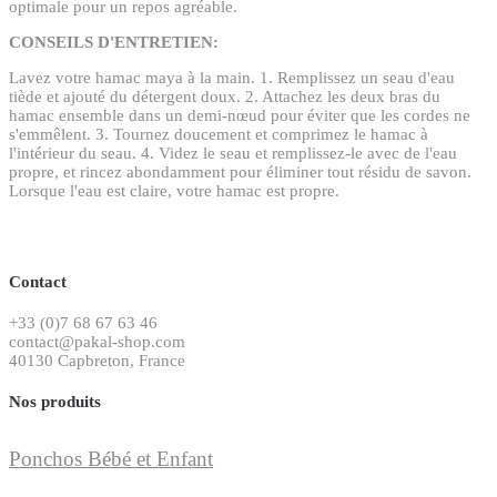
optimale pour un repos agréable.
CONSEILS D'ENTRETIEN:
Lavez votre hamac maya à la main. 1. Remplissez un seau d'eau
tiède et ajouté du détergent doux. 2. Attachez les deux bras du
hamac ensemble dans un demi-nœud pour éviter que les cordes ne
s'emmêlent. 3. Tournez doucement et comprimez le hamac à
l'intérieur du seau. 4. Videz le seau et remplissez-le avec de l'eau
propre, et rincez abondamment pour éliminer tout résidu de savon.
Lorsque l'eau est claire, votre hamac est propre.
Contact
+33 (0)7 68 67 63 46
contact@pakal-shop.com
40130 Capbreton, France
Nos produits
Ponchos Bébé et Enfant