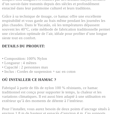
d’un savoir-faire transmis depuis des siècles et profondément
enraciné dans leur patrimoine culturel et leurs traditions.
Grâce à sa technique de tissage, ce hamac offre une excellente
respirabilité et vous garde au frais même pendant les journées les
plus chaudes. Dans le Yucatán, où les températures dépassent
souvent les 40°C, cette méthode de fabrication traditionnelle permet
une circulation optimale de l’air, idéale pour profiter d’une longue
sieste tout en confort.
DETAILS DU PRODUIT:
• Composition: 100% Nylon
• Longueur : 4 mètres
• Capacité : 2 personnes max
• Inclus : Cordes de suspension + sac en coton
OÙ INSTALLER CE HAMAC ?
Fabriqué à partir de fils de nylon 100 % résistants, ce hamac
traditionnel est conçu pour supporter le temps, la chaleur et les
variations climatiques. Il est aussi bien adapté à une utilisation en
extérieur qu’à des moments de détente à l’intérieur.
Pour l’installer, vous aurez besoin de deux points d’ancrage situés à
environ 1,8 m de hauteur et espacés d’environ 4 m. Ces supports