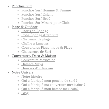
Ponchos Surf
Ponchos Surf Homme & Femme
Ponchos Surf Enfant
Ponchos Surf Bébé
Ponchos Sur Mesure pour Clubs
Plage & Outdoor
Shorts en Éponge
Robe Éponge After Surf
Chapeaux de plage
Chaîne à Lunettes
Couvertures Pique-nique & Plage
Chaussettes de Surf
Couvertures, Deco & Maison
Couverture Mexicaine
Hamacs Maya
Housses d'ordinateur
Notre Univers
Notre histoire
Qui a fabriqué mon poncho de surf ?
Qui a fabriqué ma couverture mexicaine ?
Qui a fabriqué mon hamac mexicain?
Blog