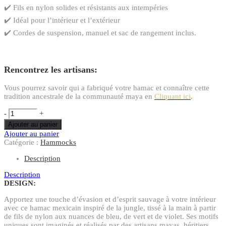
✔️ Fils en nylon solides et résistants aux intempéries
✔️ Idéal pour l’intérieur et l’extérieur
✔️ Cordes de suspension, manuel et sac de rangement inclus.
Rencontrez les artisans:
Vous pourrez savoir qui a fabriqué votre hamac et connaître cette
tradition ancestrale de la communauté maya en
Cliquant ici
.
-
+
Ajouter au panier
Ajouter au panier
Catégorie :
Hammocks
Description
Description
DESIGN
:
Apportez une touche d’évasion et d’esprit sauvage à votre intérieur
avec ce hamac mexicain inspiré de la jungle, tissé à la main à partir
de fils de nylon aux nuances de bleu, de vert et de violet. Ses motifs
uniques sont imaginés et réalisés par des artisans mayas, héritiers