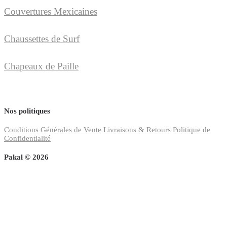
Couvertures Mexicaines
Chaussettes de Surf
Chapeaux de Paille
Nos politiques
Conditions Générales de Vente
Livraisons & Retours
Politique de
Confidentialité
Pakal © 2026